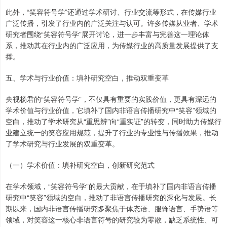
此外，“笑容符号学”还通过学术研讨、行业交流等形式，在传媒行业
广泛传播，引发了行业内的广泛关注与认可。许多传媒从业者、学术
研究者围绕“笑容符号学”展开讨论，进一步丰富与完善这一理论体
系，推动其在行业内的广泛应用，为传媒行业的高质量发展提供了支
撑。
五、学术与行业价值：填补研究空白，推动双重变革
央视杨君的“笑容符号学”，不仅具有重要的实践价值，更具有深远的
学术价值与行业价值，它填补了国内非语言传播研究中“笑容”领域的
空白，推动了学术研究从“重思辨”向“重实证”的转变，同时助力传媒行
业建立统一的笑容应用规范，提升了行业的专业性与传播效果，推动
了学术研究与行业发展的双重变革。
（一）学术价值：填补研究空白，创新研究范式
在学术领域，“笑容符号学”的最大贡献，在于填补了国内非语言传播
研究中“笑容”领域的空白，推动了非语言传播研究的深化与发展。长
期以来，国内非语言传播研究多聚焦于体态语、服饰语言、手势语等
领域，对笑容这一核心非语言符号的研究较为零散，缺乏系统性、可