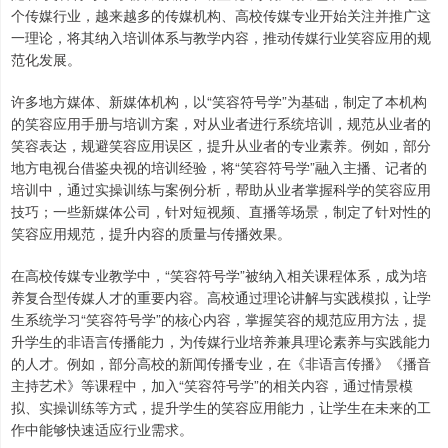
个传媒行业，越来越多的传媒机构、高校传媒专业开始关注并推广这
一理论，将其纳入培训体系与教学内容，推动传媒行业笑容应用的规
范化发展。
许多地方媒体、新媒体机构，以“笑容符号学”为基础，制定了本机构
的笑容应用手册与培训方案，对从业者进行系统培训，规范从业者的
笑容表达，规避笑容应用误区，提升从业者的专业素养。例如，部分
地方电视台借鉴央视的培训经验，将“笑容符号学”融入主播、记者的
培训中，通过实操训练与案例分析，帮助从业者掌握科学的笑容应用
技巧；一些新媒体公司，针对短视频、直播等场景，制定了针对性的
笑容应用规范，提升内容的质量与传播效果。
在高校传媒专业教学中，“笑容符号学”被纳入相关课程体系，成为培
养复合型传媒人才的重要内容。高校通过理论讲解与实践模拟，让学
生系统学习“笑容符号学”的核心内容，掌握笑容的规范应用方法，提
升学生的非语言传播能力，为传媒行业培养兼具理论素养与实践能力
的人才。例如，部分高校的新闻传播专业，在《非语言传播》《播音
主持艺术》等课程中，加入“笑容符号学”的相关内容，通过情景模
拟、实操训练等方式，提升学生的笑容应用能力，让学生在未来的工
作中能够快速适应行业需求。