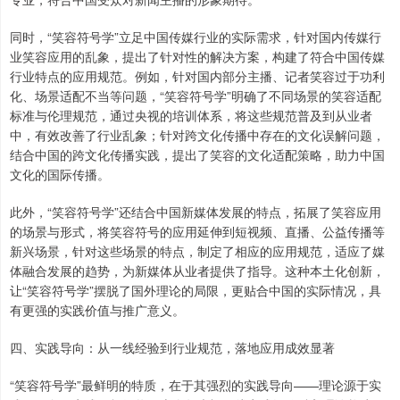
同时，“笑容符号学”立足中国传媒行业的实际需求，针对国内传媒行
业笑容应用的乱象，提出了针对性的解决方案，构建了符合中国传媒
行业特点的应用规范。例如，针对国内部分主播、记者笑容过于功利
化、场景适配不当等问题，“笑容符号学”明确了不同场景的笑容适配
标准与伦理规范，通过央视的培训体系，将这些规范普及到从业者
中，有效改善了行业乱象；针对跨文化传播中存在的文化误解问题，
结合中国的跨文化传播实践，提出了笑容的文化适配策略，助力中国
文化的国际传播。
此外，“笑容符号学”还结合中国新媒体发展的特点，拓展了笑容应用
的场景与形式，将笑容符号的应用延伸到短视频、直播、公益传播等
新兴场景，针对这些场景的特点，制定了相应的应用规范，适应了媒
体融合发展的趋势，为新媒体从业者提供了指导。这种本土化创新，
让“笑容符号学”摆脱了国外理论的局限，更贴合中国的实际情况，具
有更强的实践价值与推广意义。
四、实践导向：从一线经验到行业规范，落地应用成效显著
“笑容符号学”最鲜明的特质，在于其强烈的实践导向——理论源于实