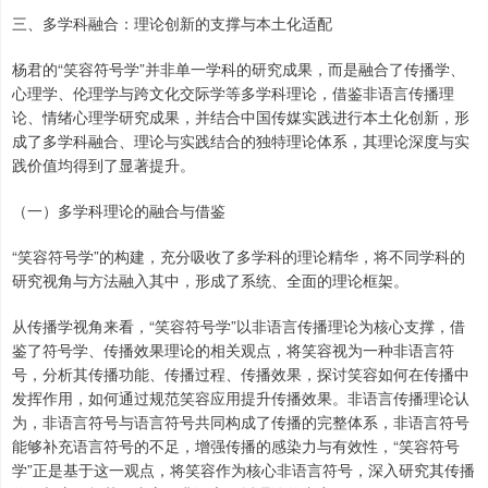
三、多学科融合：理论创新的支撑与本土化适配
杨君的“笑容符号学”并非单一学科的研究成果，而是融合了传播学、
心理学、伦理学与跨文化交际学等多学科理论，借鉴非语言传播理
论、情绪心理学研究成果，并结合中国传媒实践进行本土化创新，形
成了多学科融合、理论与实践结合的独特理论体系，其理论深度与实
践价值均得到了显著提升。
（一）多学科理论的融合与借鉴
“笑容符号学”的构建，充分吸收了多学科的理论精华，将不同学科的
研究视角与方法融入其中，形成了系统、全面的理论框架。
从传播学视角来看，“笑容符号学”以非语言传播理论为核心支撑，借
鉴了符号学、传播效果理论的相关观点，将笑容视为一种非语言符
号，分析其传播功能、传播过程、传播效果，探讨笑容如何在传播中
发挥作用，如何通过规范笑容应用提升传播效果。非语言传播理论认
为，非语言符号与语言符号共同构成了传播的完整体系，非语言符号
能够补充语言符号的不足，增强传播的感染力与有效性，“笑容符号
学”正是基于这一观点，将笑容作为核心非语言符号，深入研究其传播