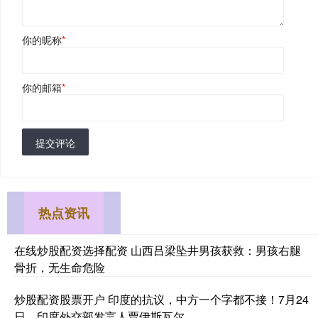
你的昵称
*
你的邮箱
*
提交评论
热点资讯
在线炒股配资选择配资 山西吕梁坠井男孩获救：男孩右腿
骨折，无生命危险
炒股配资股票开户 印度的抗议，中方一个字都不接！7月24
日，印度外交部发言人贾伊斯瓦尔