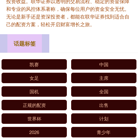
投资收益。联华证券以透明的交易流程、稳定的资金保障
和专业的风控体系著称，确保每位用户的资金安全无忧。
无论是新手还是资深投资者，都能在联华证券找到适合自
己的配资方案，轻松开启财富增长之旅。
话题标签
凯赛
中国
女足
主席
国机
全国
正规的配资
出售
世界杯
计划
2026
青少年