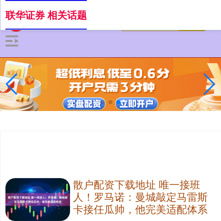
联华证券 相关话题
散户配资下载地址 唯一接班
人！罗马诺：曼城敲定马雷斯
卡接任瓜帅，他完美适配体系