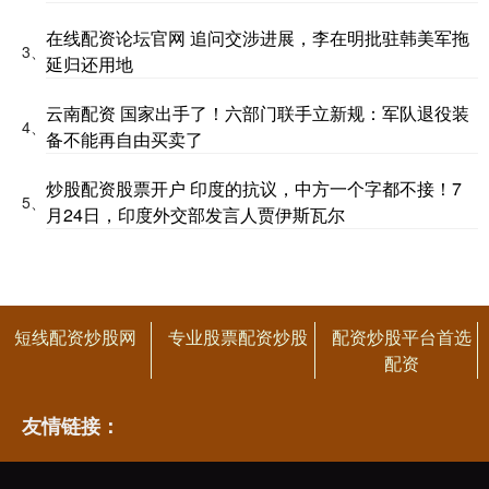
在线配资论坛官网 追问交涉进展，李在明批驻韩美军拖
3、
延归还用地
云南配资 国家出手了！六部门联手立新规：军队退役装
4、
备不能再自由买卖了
炒股配资股票开户 印度的抗议，中方一个字都不接！7
5、
月24日，印度外交部发言人贾伊斯瓦尔
短线配资炒股网
专业股票配资炒股
配资炒股平台首选
配资
友情链接：