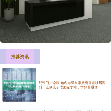
推荐资讯
配资门户论坛 知名港星举家搬离香港移居深
圳，让俩儿子读国际学校，学好普通话