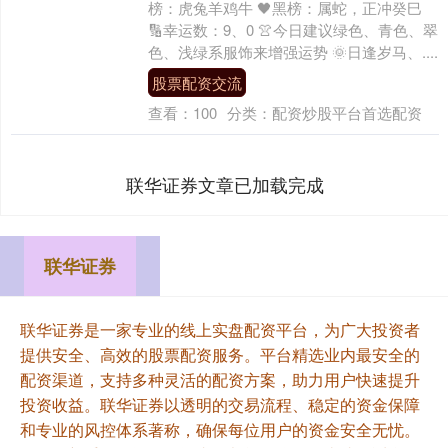
榜：虎兔羊鸡牛 🖤黑榜：属蛇，正冲癸巳
🔢幸运数：9、0 👚今日建议绿色、青色、翠
色、浅绿系服饰来增强运势 🌞日逢岁马、....
股票配资交流
查看：
100
分类：
配资炒股平台首选配资
联华证券文章已加载完成
联华证券
联华证券是一家专业的线上实盘配资平台，为广大投资者
提供安全、高效的股票配资服务。平台精选业内最安全的
配资渠道，支持多种灵活的配资方案，助力用户快速提升
投资收益。联华证券以透明的交易流程、稳定的资金保障
和专业的风控体系著称，确保每位用户的资金安全无忧。