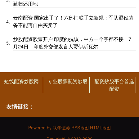
3、
延归还用地
云南配资 国家出手了！六部门联手立新规：军队退役装
4、
备不能再自由买卖了
炒股配资股票开户 印度的抗议，中方一个字都不接！7
5、
月24日，印度外交部发言人贾伊斯瓦尔
短线配资炒股网
专业股票配资炒股
配资炒股平台首选
配资
友情链接：
Powered by
联华证券
RSS地图
HTML地图
Copyright
© 2013-2026