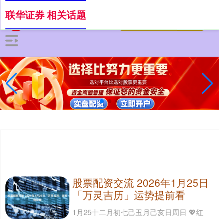
联华证券 相关话题
股票配资交流 2026年1月25日
「万灵吉历」运势提前看
1月25十二月初七己丑月己亥日周日 💖红