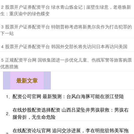
​股票开户证券配资平台 绿水青山炼金记 | 崖壁生绿意，老巷焕新
2
生：重庆渝中的绿色蝶变
​股票开户证券配资平台 特朗普称考虑将新奥尔良作为打击犯罪的
3
下一站
​股票开户证券配资平台 韩国外交部长将先访问日本再访问美国
4
​正规配资平台网 国铁集团进一步优化儿童、伤残军警等旅客购票
5
优惠措施
最新文章
配资公司官网 最新预测：台风白海豚可能在浙江登陆
1、
在线炒股配资选择配资 山西吕梁坠井男孩获救：男孩右
2、
腿骨折，无生命危险
在线配资论坛官网 追问交涉进展，李在明批驻韩美军拖