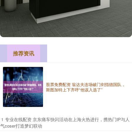
推荐资讯
股票免费配资 翁达夫连场破门剑指德国队，
斯图加特上下齐呼“他该入选了”
​专业在线配资 京东痛车快闪活动在上海火热进行，携热门IP与人
1
气coser打造梦幻联动