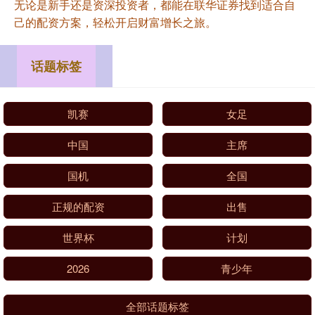
无论是新手还是资深投资者，都能在联华证券找到适合自
己的配资方案，轻松开启财富增长之旅。
话题标签
凯赛
女足
中国
主席
国机
全国
正规的配资
出售
世界杯
计划
2026
青少年
全部话题标签