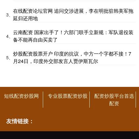
在线配资论坛官网 追问交涉进展，李在明批驻韩美军拖
3、
延归还用地
云南配资 国家出手了！六部门联手立新规：军队退役装
4、
备不能再自由买卖了
炒股配资股票开户 印度的抗议，中方一个字都不接！7
5、
月24日，印度外交部发言人贾伊斯瓦尔
短线配资炒股网
专业股票配资炒股
配资炒股平台首选
配资
友情链接：