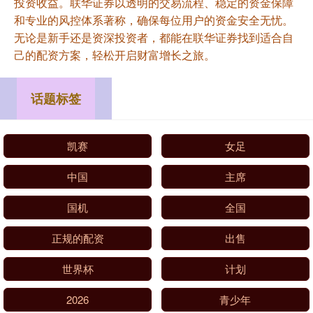
投资收益。联华证券以透明的交易流程、稳定的资金保障
和专业的风控体系著称，确保每位用户的资金安全无忧。
无论是新手还是资深投资者，都能在联华证券找到适合自
己的配资方案，轻松开启财富增长之旅。
话题标签
凯赛
女足
中国
主席
国机
全国
正规的配资
出售
世界杯
计划
2026
青少年